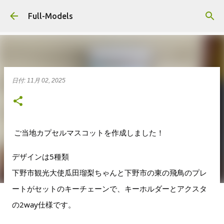
スキップしてメイン コンテンツに移動
Full-Models
日付:
11月 02, 2025
ご当地カプセルマスコットを作成しました！
デザインは5種類
下野市観光大使瓜田瑠梨ちゃんと下野市の東の飛鳥のプレ
ートがセットのキーチェーンで、キーホルダーとアクスタ
の2way仕様です。