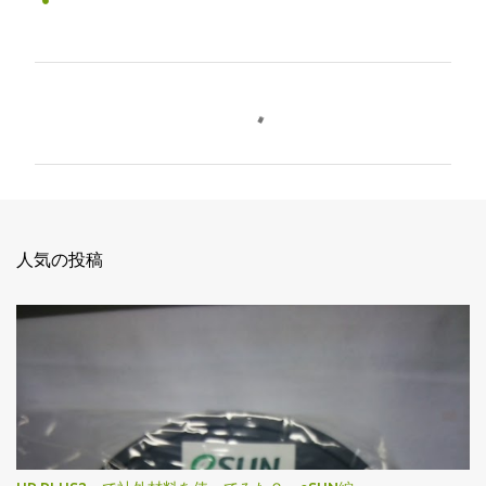
コ
メ
ン
ト
人気の投稿