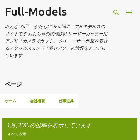
Full-Models
スキップしてメイン コンテンツに移動
みんな"Full" かたちに"Models" フルモデルスの
サイトです おもちゃの試作設計 レーザーカッター用
アプリ「カメラでカット」 タイニーサーボ 服を着せ
るアクリルスタンド「着せアク」の情報をアップし
ています
ページ
ホーム
会社概要
仕事道具
1月, 2015の投稿を表示しています
すべて表示