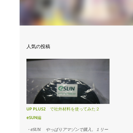
人気の投稿
UP PLUS2 で社外材料を使ってみた２
eSUN編
・eSUN やっぱりアマゾンで購入。１リー