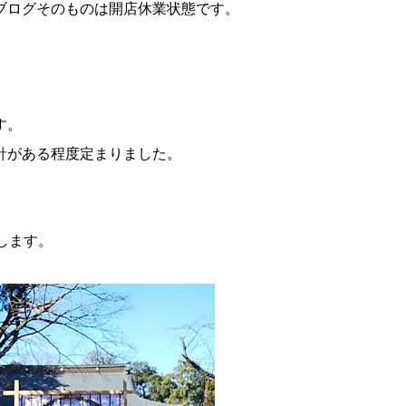
ブログそのものは開店休業状態です。
す。
針がある程度定まりました。
いします。