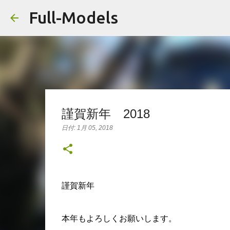
Full-Models
謹賀新年 2018
日付:
1月 05, 2018
謹賀新年
本年もよろしくお願いします。